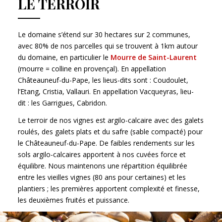
LE TERROIR
Le domaine s’étend sur 30 hectares sur 2 communes,
avec 80% de nos parcelles qui se trouvent à 1km autour
du domaine, en particulier le
Mourre de Saint-Laurent
(mourre = colline en provençal). En appellation
Châteauneuf-du-Pape, les lieus-dits sont : Coudoulet,
l’Etang, Cristia, Vallauri. En appellation Vacqueyras, lieu-
dit : les Garrigues, Cabridon.
Le terroir de nos vignes est argilo-calcaire avec des galets
roulés, des galets plats et du safre (sable compacté) pour
le Châteauneuf-du-Pape. De faibles rendements sur les
sols argilo-calcaires apportent à nos cuvées force et
équilibre. Nous maintenons une répartition équilibrée
entre les vieilles vignes (80 ans pour certaines) et les
plantiers ; les premières apportent complexité et finesse,
les deuxièmes fruités et puissance.