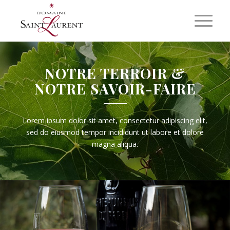
NOTRE TERROIR &
NOTRE SAVOIR-FAIRE
Lorem ipsum dolor sit amet, consectetur adipiscing elit,
sed do eiusmod tempor incididunt ut labore et dolore
magna aliqua.