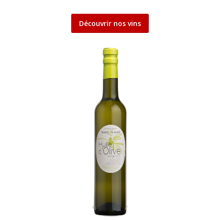
Découvrir nos vins