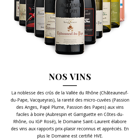
NOS VINS
La noblesse des crûs de la Vallée du Rhône (Châteauneuf-
du-Pape, Vacqueyras), la rareté des micro-cuvées (Passion
des Anges, Papé Plume, Passion des Papes) aux vins
faciles à boire (Aubrespin et Garriguette en Côtes-du-
Rhône, ou IGP Rosé), le Domaine Saint-Laurent élabore
des vins aux rapports prix-plaisir reconnus et appréciés. En
plus le Domaine est certifié HVE.