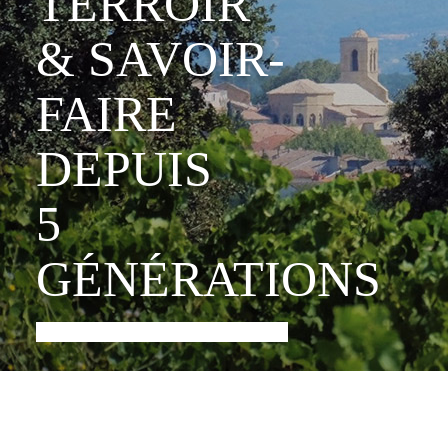
TERROIR
& SAVOIR-
FAIRE
DEPUIS
5
GÉNÉRATIONS